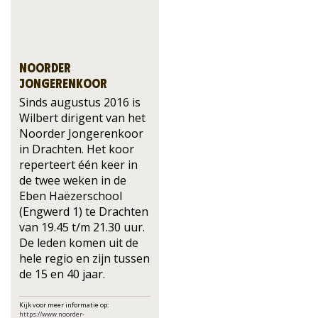
Noorder
Jongerenkoor
Sinds augustus 2016 is
Wilbert dirigent van het
Noorder Jongerenkoor
in Drachten. Het koor
reperteert één keer in
de twee weken in de
Eben Haëzerschool
(Engwerd 1) te Drachten
van 19.45 t/m 21.30 uur.
De leden komen uit de
hele regio en zijn tussen
de 15 en 40 jaar.
Kijk voor meer informatie op:
https://www.noorder-